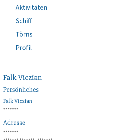
Aktivitäten
Schiff
Törns
Profil
Falk Viczian
Persönliches
Falk
Viczian
*******
Adresse
*******