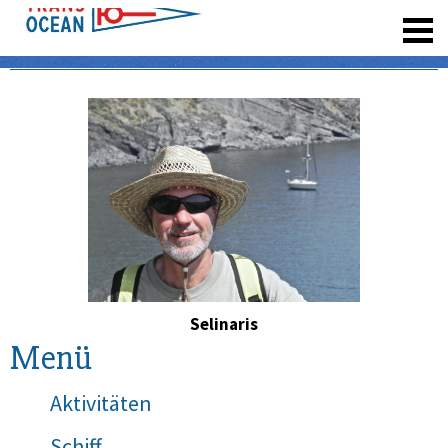
registrieren
Selinaris
Menü
Aktivitäten
Schiff