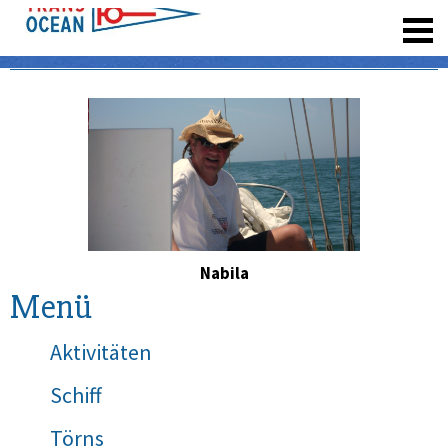
registrieren
Nabila
Menü
Aktivitäten
Schiff
Törns