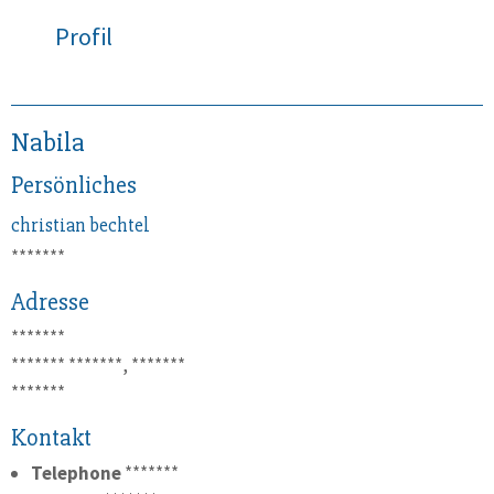
Profil
Nabila
Persönliches
christian
bechtel
*******
Adresse
*******
*******
*******, *******
*******
Kontakt
Telephone
*******