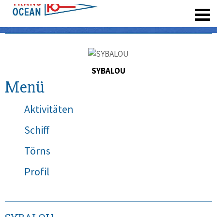
registrieren
SYBALOU
Menü
Aktivitäten
Schiff
Törns
Profil