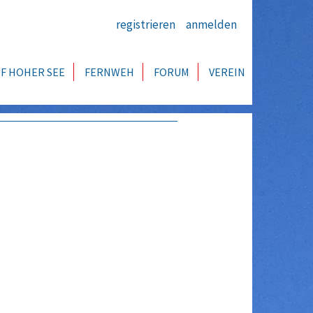
registrieren
anmelden
F HOHER SEE
FERNWEH
FORUM
VEREIN