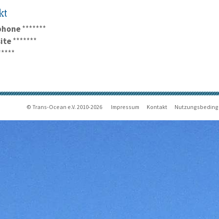
kt
phone
*******
ite
*******
*****
© Trans-Ocean e.V. 2010-2026
Impressum
Kontakt
Nutzungsbedin