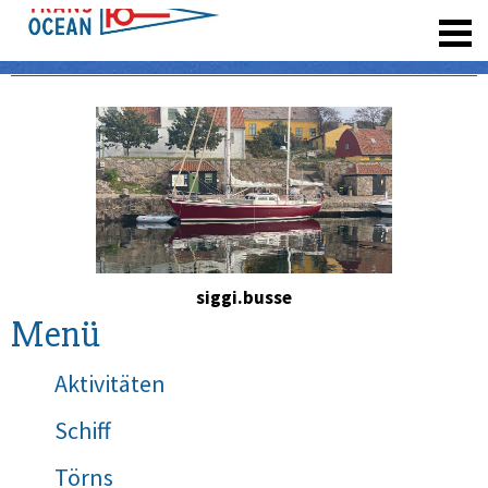
registrieren
siggi.busse
Menü
Aktivitäten
Schiff
Törns