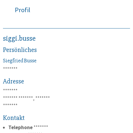
Profil
siggi.busse
Persönliches
Siegfried
Busse
*******
Adresse
*******
*******
*******, *******
*******
Kontakt
Telephone
*******