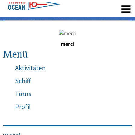
registrieren
merci
Menü
Aktivitäten
Schiff
Törns
Profil