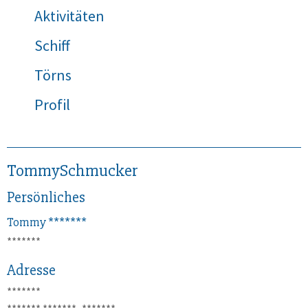
Aktivitäten
Schiff
Törns
Profil
TommySchmucker
Persönliches
Tommy
*******
*******
Adresse
*******