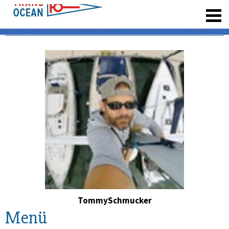
registrieren
TommySchmucker
Menü