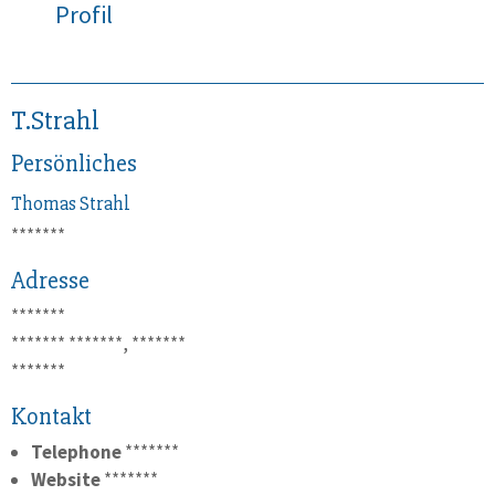
Profil
T.Strahl
Persönliches
Thomas
Strahl
*******
Adresse
*******
*******
*******, *******
*******
Kontakt
Telephone
*******
Website
*******