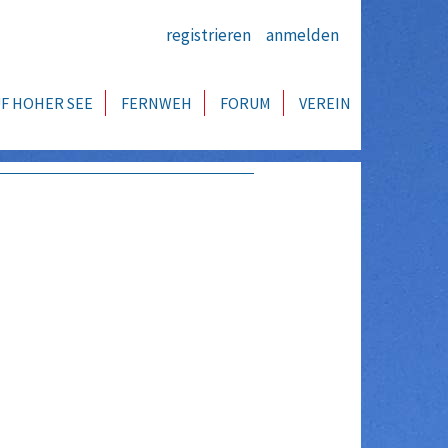
registrieren
anmelden
F HOHER SEE
FERNWEH
FORUM
VEREIN