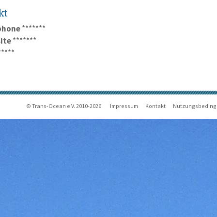
kt
phone
*******
ite
*******
*****
© Trans-Ocean e.V. 2010-2026
Impressum
Kontakt
Nutzungsbedin