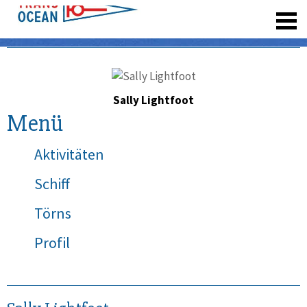
registrieren
Sally Lightfoot
Menü
Aktivitäten
Schiff
Törns
Profil