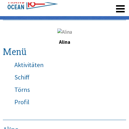
registrieren
Alina
Menü
Aktivitäten
Schiff
Törns
Profil