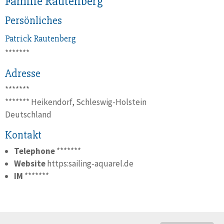
Familie Rautenberg
Persönliches
Patrick
Rautenberg
*******
Adresse
*******
*******
Heikendorf, Schleswig-Holstein
Deutschland
Kontakt
Telephone
*******
Website
https:sailing-aquarel.de
IM
*******