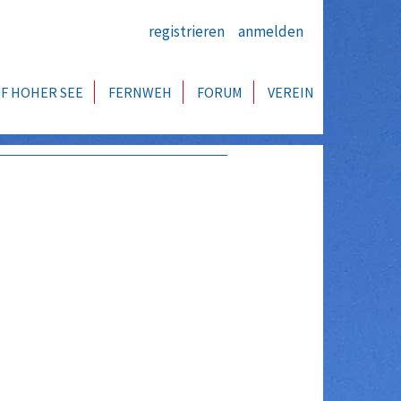
registrieren
anmelden
F HOHER SEE
FERNWEH
FORUM
VEREIN