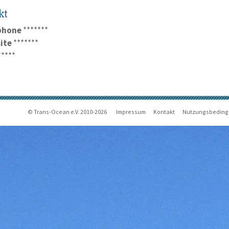
kt
phone
*******
ite
*******
*****
© Trans-Ocean e.V. 2010-2026
Impressum
Kontakt
Nutzungsbedin