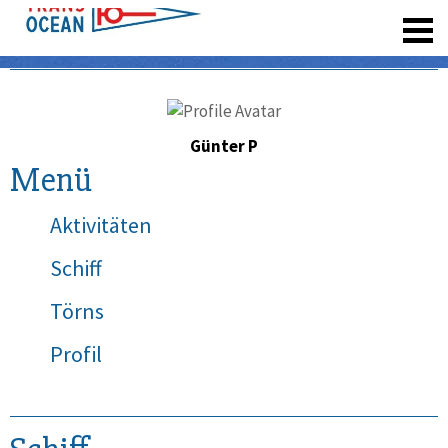
registrieren
Günter P
Menü
Aktivitäten
Schiff
Törns
Profil