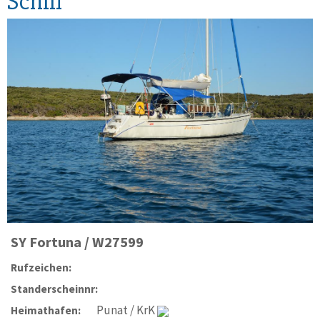
Schiff
SY
Fortuna / W27599
Rufzeichen:
Standerscheinnr:
Punat / KrK
Heimathafen: