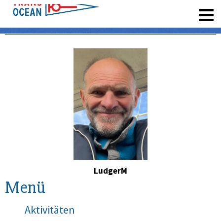
registrieren
LudgerM
Menü
Aktivitäten