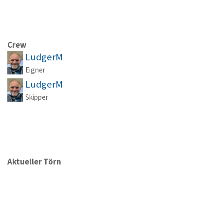
Crew
LudgerM
Eigner
LudgerM
Skipper
Aktueller Törn