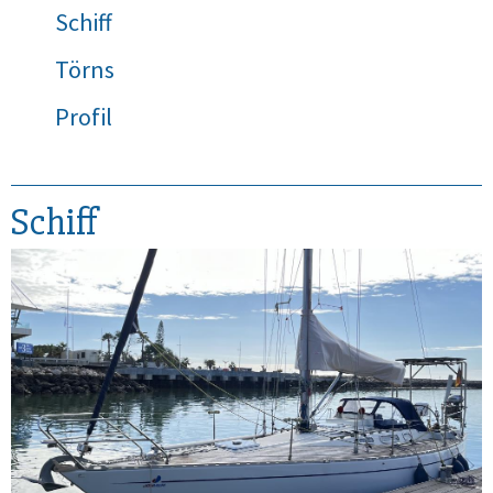
Schiff
Törns
Profil
Schiff