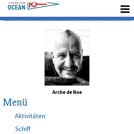
registrieren
Arche de Noe
Menü
Aktivitäten
Schiff