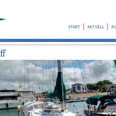
START
AKTUELL
AU
ff