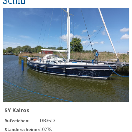
Schiff
SY
Kairos
DB3613
Rufzeichen:
10278
Standerscheinnr: