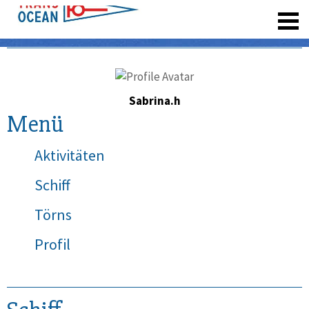
registrieren
Sabrina.h
Menü
Aktivitäten
Schiff
Törns
Profil