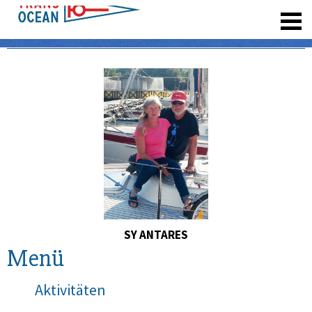
registrieren
SY ANTARES
Menü
Aktivitäten