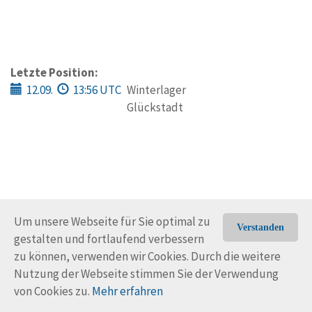
Letzte Position:
12.09.
13:56 UTC
Winterlager
Glückstadt
Um unsere Webseite für Sie optimal zu
Verstanden
gestalten und fortlaufend verbessern
© Trans-Ocean e.V. 2010-2026
Impressum
Kontakt
zu können, verwenden wir Cookies. Durch die weitere
Nutzungsbedingungen
Rechtliche Hinweise
Nutzung der Webseite stimmen Sie der Verwendung
von Cookies zu.
Mehr erfahren