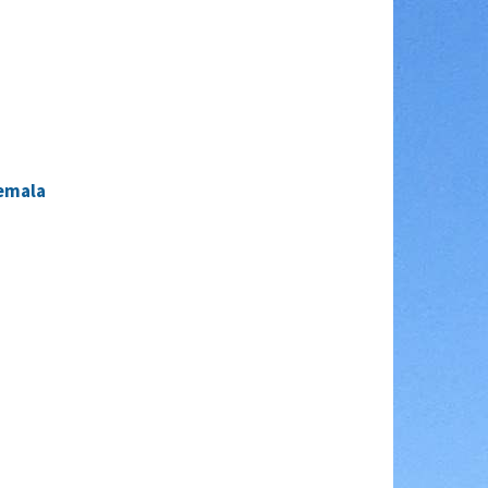
emala