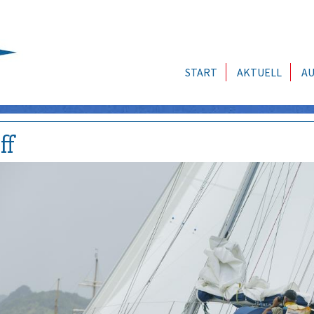
START
AKTUELL
AU
ff