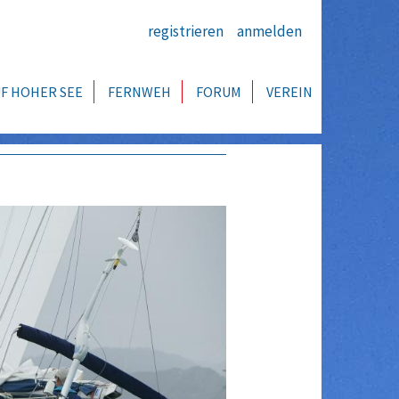
registrieren
anmelden
F HOHER SEE
FERNWEH
FORUM
VEREIN