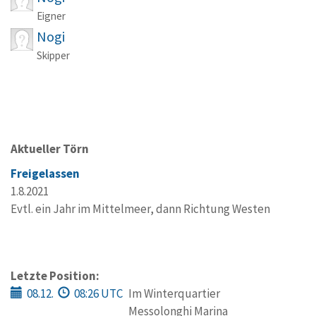
Eigner
Nogi
Skipper
Aktueller Törn
Freigelassen
1.8.2021
Evtl. ein Jahr im Mittelmeer, dann Richtung Westen
Letzte Position:
08.12.
08:26 UTC
Im Winterquartier
Messolonghi Marina