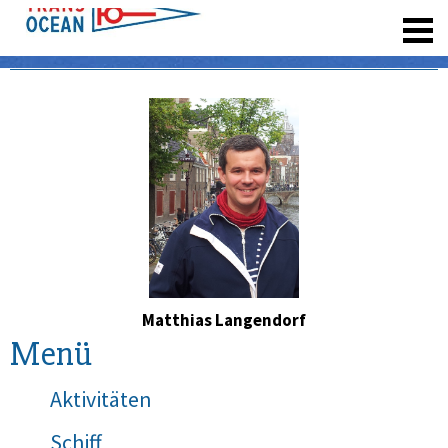
registrieren
Matthias Langendorf
Menü
Aktivitäten
Schiff