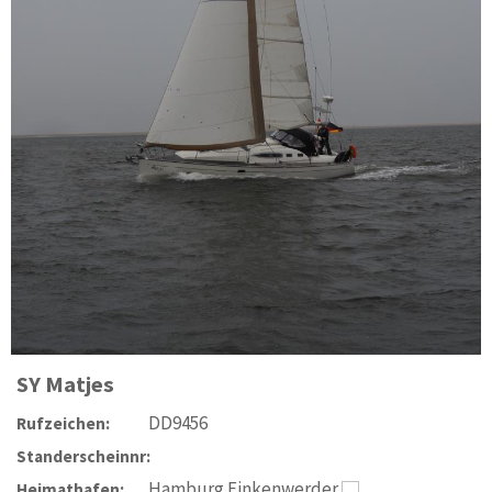
SY
Matjes
DD9456
Rufzeichen:
Standerscheinnr:
Hamburg Finkenwerder
Heimathafen: