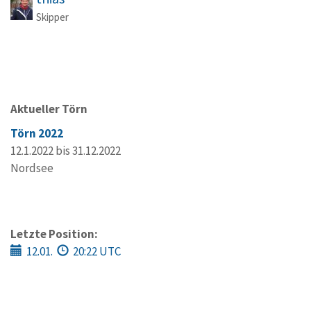
Skipper
Aktueller Törn
Törn 2022
12.1.2022 bis 31.12.2022
Nordsee
Letzte Position:
12.01.
20:22 UTC