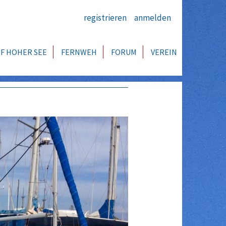
registrieren
anmelden
F HOHER SEE
FERNWEH
FORUM
VEREIN