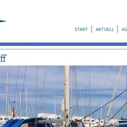
START
AKTUELL
AU
ff