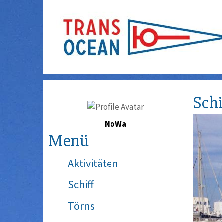
Schi
NoWa
Menü
Aktivitäten
Schiff
Törns