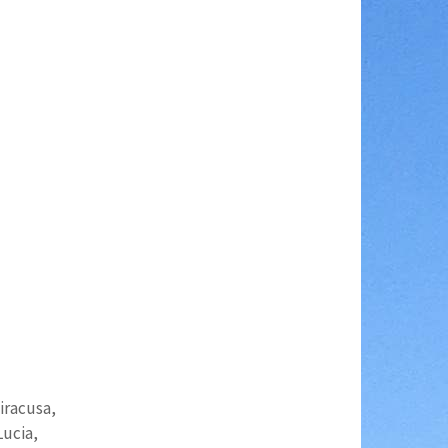
Siracusa,
Lucia,