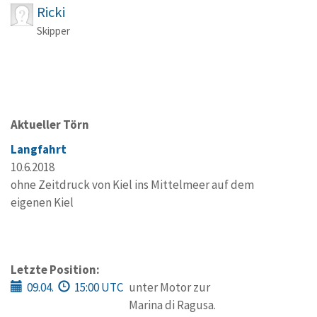
Ricki
Skipper
Aktueller Törn
Langfahrt
10.6.2018
ohne Zeitdruck von Kiel ins Mittelmeer auf dem
eigenen Kiel
Letzte Position:
09.04.
15:00 UTC
unter Motor zur
Marina di Ragusa.