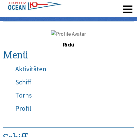
registrieren
Ricki
Menü
Aktivitäten
Schiff
Törns
Profil