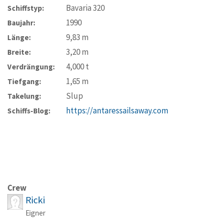
Bavaria 320
Schiffstyp:
1990
Baujahr:
9,83
m
Länge:
3,20
m
Breite:
4,000
t
Verdrängung:
1,65
m
Tiefgang:
Slup
Takelung:
https://antaressailsaway.com
Schiffs-Blog:
Crew
Ricki
Eigner