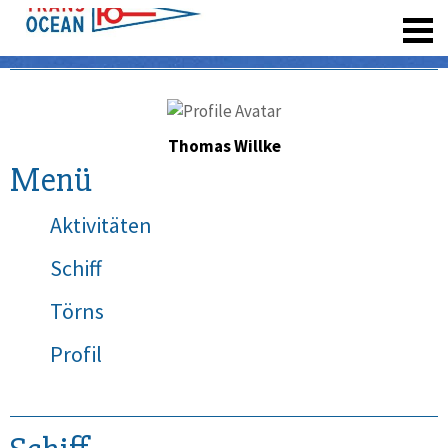
registrieren
Thomas Willke
Menü
Aktivitäten
Schiff
Törns
Profil