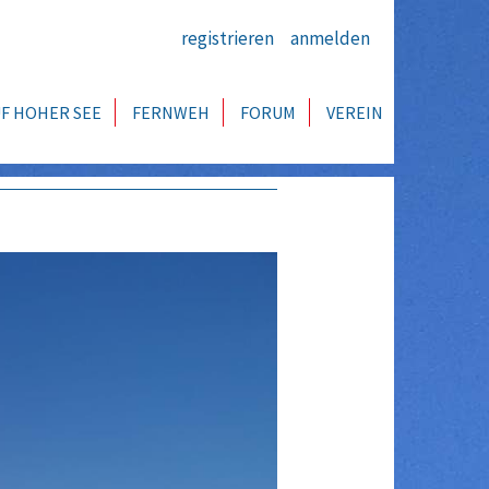
registrieren
anmelden
F HOHER SEE
FERNWEH
FORUM
VEREIN