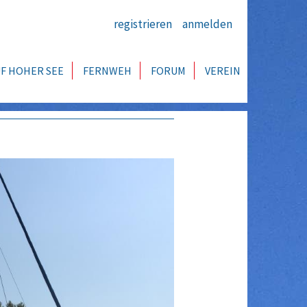
registrieren
anmelden
F HOHER SEE
FERNWEH
FORUM
VEREIN