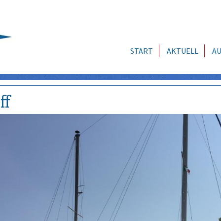
START
AKTUELL
AU
ff