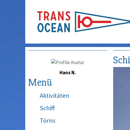
Schi
Hans N.
Menü
Aktivitäten
Schiff
Törns