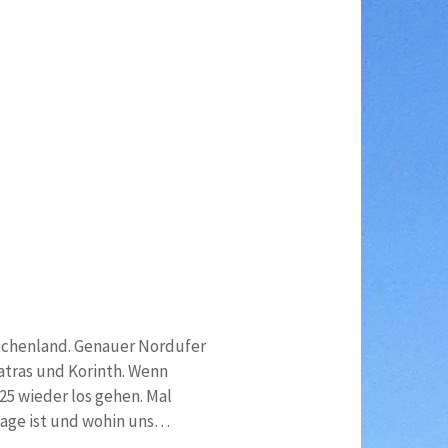
riechenland. Genauer Nordufer
tras und Korinth. Wenn
025 wieder los gehen. Mal
 Lage ist und wohin uns…