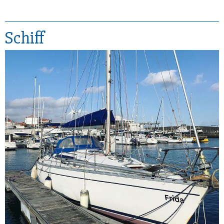
Schiff