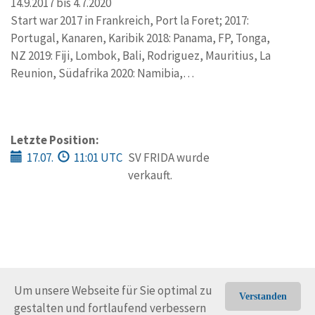
14.9.2017 bis 4.7.2020
Start war 2017 in Frankreich, Port la Foret; 2017:
Portugal, Kanaren, Karibik 2018: Panama, FP, Tonga,
NZ 2019: Fiji, Lombok, Bali, Rodriguez, Mauritius, La
Reunion, Südafrika 2020: Namibia,…
Letzte Position:
17.07.
11:01 UTC
SV FRIDA wurde
verkauft.
Um unsere Webseite für Sie optimal zu
Verstanden
gestalten und fortlaufend verbessern