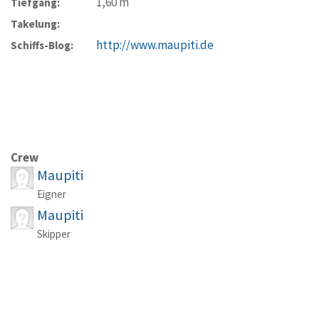
1,60
m
Tiefgang:
Takelung:
http://www.maupiti.de
Schiffs-Blog:
Crew
Maupiti
Eigner
Maupiti
Skipper