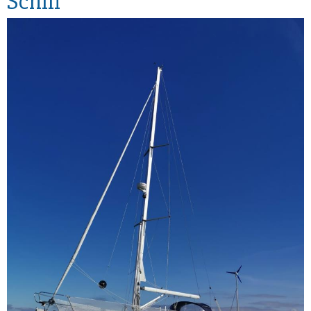
Schiff