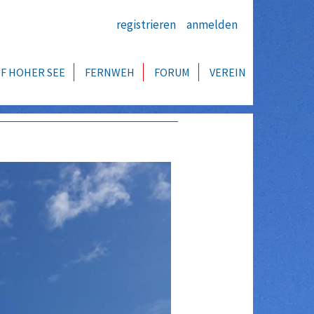
registrieren
anmelden
F HOHER SEE
FERNWEH
FORUM
VEREIN