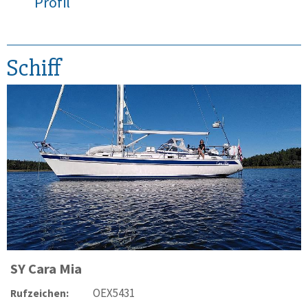
Profil
Schiff
SY
Cara Mia
OEX5431
Rufzeichen: