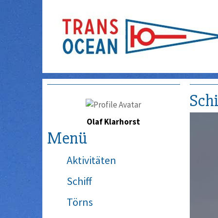
Schi
Olaf Klarhorst
Menü
Aktivitäten
Schiff
Törns