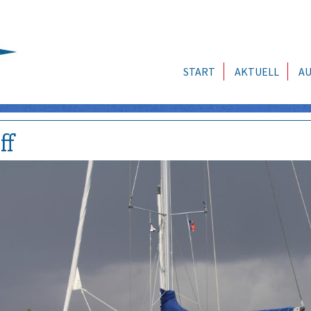
START
AKTUELL
AU
ff