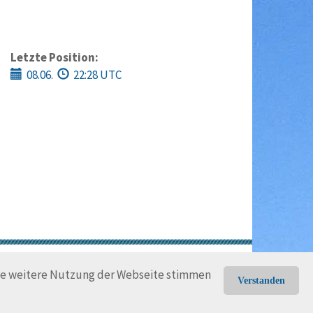
Letzte Position:
08.06.
22:28 UTC
gungen
Rechtliche Hinweise
die weitere Nutzung der Webseite stimmen
Verstanden