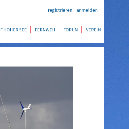
registrieren
anmelden
F HOHER SEE
FERNWEH
FORUM
VEREIN