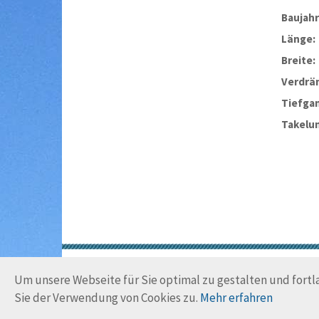
Baujahr
Länge:
Breite:
Verdrä
Tiefga
Takelu
Um unsere Webseite für Sie optimal zu gestalten und fort
Sie der Verwendung von Cookies zu.
Mehr erfahren