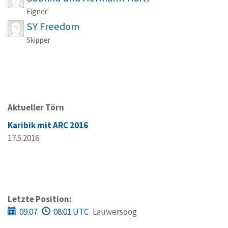
Eigner
SY Freedom
Skipper
Aktueller Törn
Karibik mit ARC 2016
17.5.2016
Letzte Position:
09.07.
08:01 UTC
Lauwersoog