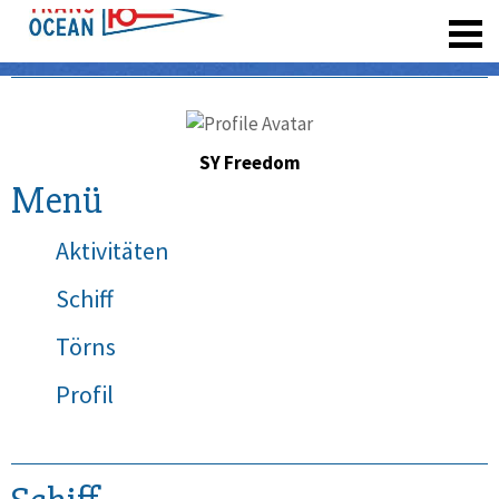
registrieren
SY Freedom
Menü
Aktivitäten
Schiff
Törns
Profil