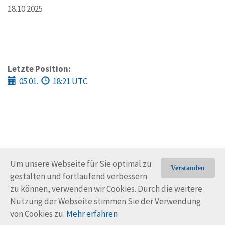
18.10.2025
Letzte Position:
05.01.
18:21 UTC
Um unsere Webseite für Sie optimal zu
Verstanden
gestalten und fortlaufend verbessern
© Trans-Ocean e.V. 2010-2026
Impressum
Kontakt
zu können, verwenden wir Cookies. Durch die weitere
Nutzungsbedingungen
Rechtliche Hinweise
Nutzung der Webseite stimmen Sie der Verwendung
von Cookies zu.
Mehr erfahren