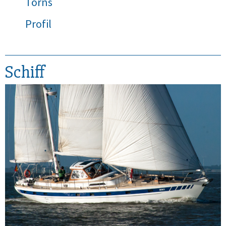
Törns
Profil
Schiff