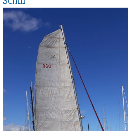
Schiff