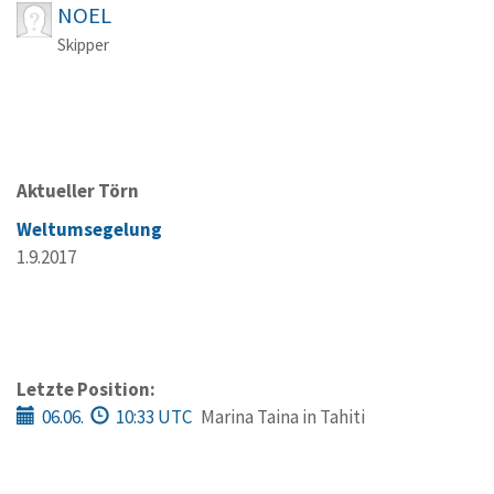
NOEL
Skipper
Aktueller Törn
Weltumsegelung
1.9.2017
Letzte Position:
06.06.
10:33 UTC
Marina Taina in Tahiti