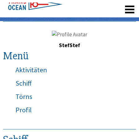
registrieren
StefStef
Menü
Aktivitäten
Schiff
Törns
Profil