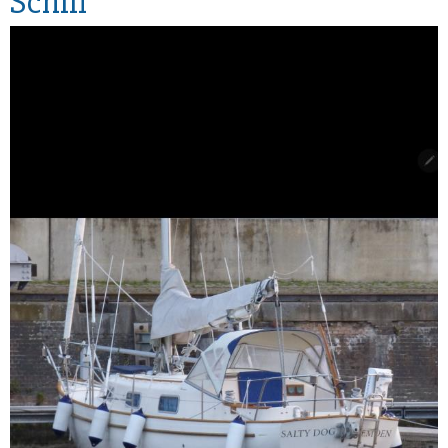
Schiff