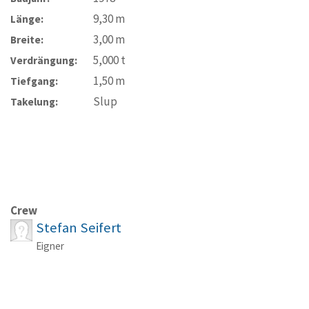
9,30
m
Länge:
3,00
m
Breite:
5,000
t
Verdrängung:
1,50
m
Tiefgang:
Slup
Takelung:
Crew
Stefan Seifert
Eigner