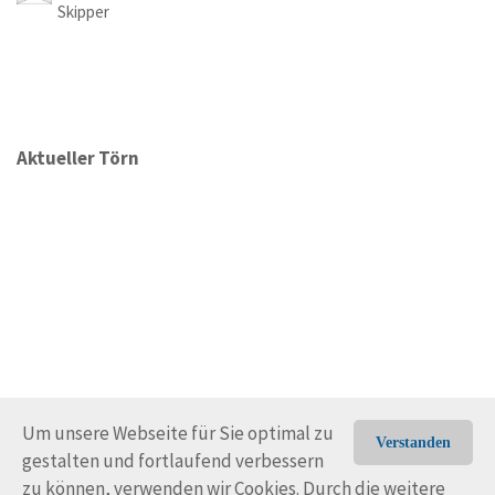
Skipper
Aktueller Törn
Um unsere Webseite für Sie optimal zu
Verstanden
gestalten und fortlaufend verbessern
© Trans-Ocean e.V. 2010-2026
Impressum
Kontakt
zu können, verwenden wir Cookies. Durch die weitere