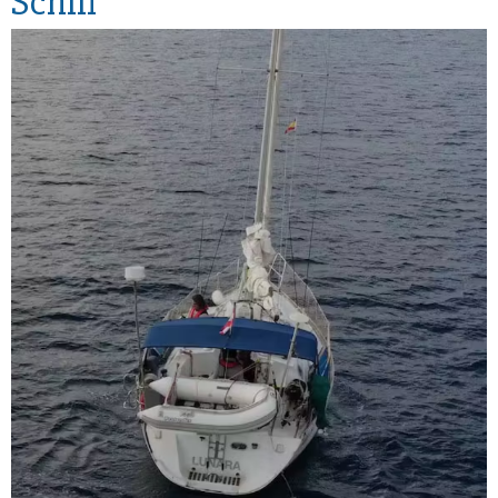
Schiff