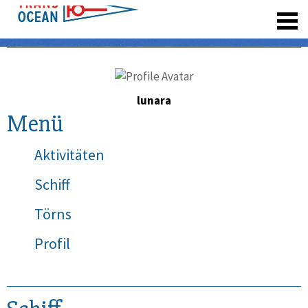
registrieren
lunara
Menü
Aktivitäten
Schiff
Törns
Profil