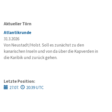
Aktueller Törn
Atlantikrunde
31.3.2026
Von Neustadt/Holst. Soll es zunächst zu den
kanarischen Inseln und von da über die Kapverden in
die Karibik und zurück gehen.
Letzte Position:
27.07.
20:39 UTC