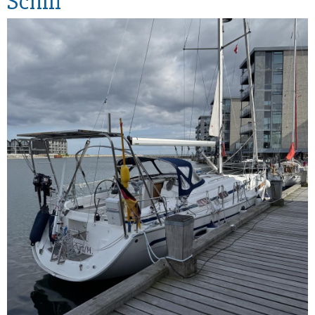
Schiff