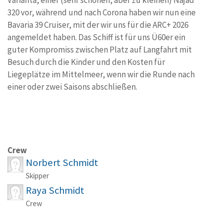
Varianta, einer (sehr schönen, aber zu kleinen) Najad
320 vor, während und nach Corona haben wir nun eine
Bavaria 39 Cruiser, mit der wir uns für die ARC+ 2026
angemeldet haben. Das Schiff ist für uns Ü60er ein
guter Kompromiss zwischen Platz auf Langfahrt mit
Besuch durch die Kinder und den Kosten für
Liegeplätze im Mittelmeer, wenn wir die Runde nach
einer oder zwei Saisons abschließen.
Crew
Norbert Schmidt
Skipper
Raya Schmidt
Crew