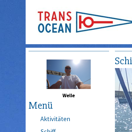
Schi
Welle
Menü
Aktivitäten
Schiff