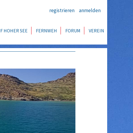
registrieren
anmelden
F HOHER SEE
FERNWEH
FORUM
VEREIN