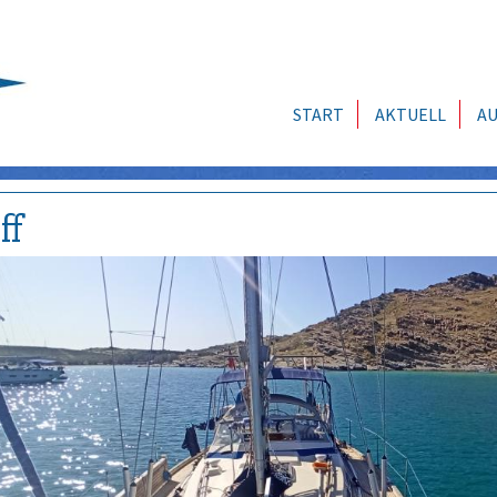
START
AKTUELL
AU
ff