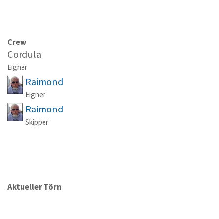
Crew
Cordula
Eigner
Raimond
Eigner
Raimond
Skipper
Aktueller Törn