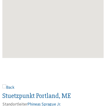
Stuetzpunkt Portland, ME
Standortleiter
Phineas Sprague Jr.