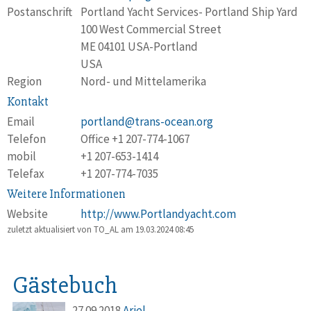
Postanschrift
Portland Yacht Services- Portland Ship Yard
100 West Commercial Street
ME 04101 USA-Portland
USA
Region
Nord- und Mittelamerika
Kontakt
Email
portland@trans-ocean.org
Telefon
Office +1 207-774-1067
mobil
+1 207-653-1414
Telefax
+1 207-774-7035
Weitere Informationen
Website
http://www.Portlandyacht.com
zuletzt aktualisiert von TO_AL am
19.03.2024 08:45
Gästebuch
27.09.2018
Ariel