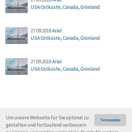
USA Ostküste, Canada, Grönland
27.09.2018
Ariel
USA Ostküste, Canada, Grönland
27.09.2018
Ariel
USA Ostküste, Canada, Grönland
Um unsere Webseite für Sie optimal zu
Verstanden
gestalten und fortlaufend verbessern
© Trans-Ocean e.V. 2010-2026
Impressum
Kontakt