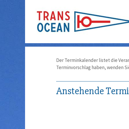
Der Terminkalender listet die Vera
Terminvorschlag haben, wenden Sie
Anstehende Term