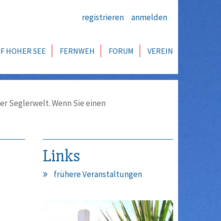
registrieren
anmelden
F HOHER SEE
FERNWEH
FORUM
VEREIN
er Seglerwelt. Wenn Sie einen
Links
frühere Veranstaltungen