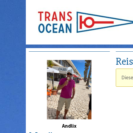
Rei
Diese
Andlix