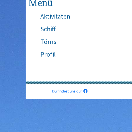
Menü
Aktivitäten
Schiff
Törns
Profil