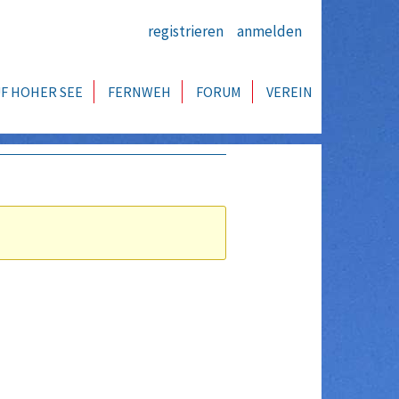
registrieren
anmelden
F HOHER SEE
FERNWEH
FORUM
VEREIN