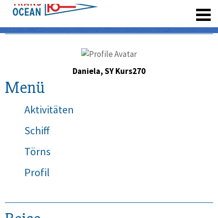
registrieren
Daniela, SY Kurs270
Menü
Aktivitäten
Schiff
Törns
Profil