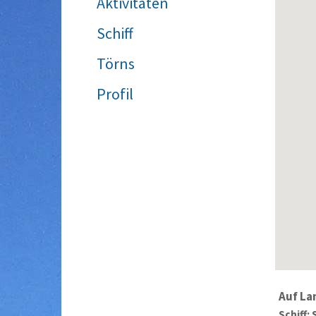
Aktivitäten
Schiff
Törns
Profil
Auf La
Schiff: 