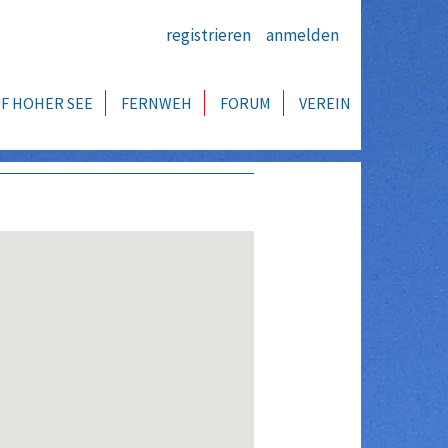
registrieren
anmelden
F HOHER SEE
FERNWEH
FORUM
VEREIN