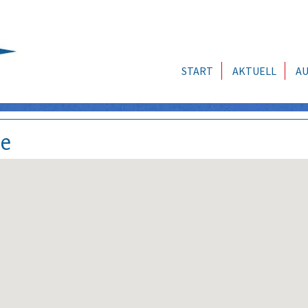
START
AKTUELL
AU
se