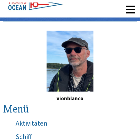
registrieren
vionblanco
Menü
Aktivitäten
Schiff