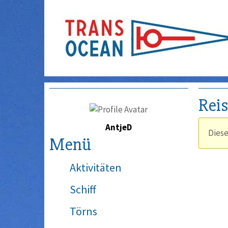
Rei
AntjeD
Diese
Menü
Aktivitäten
Schiff
Törns