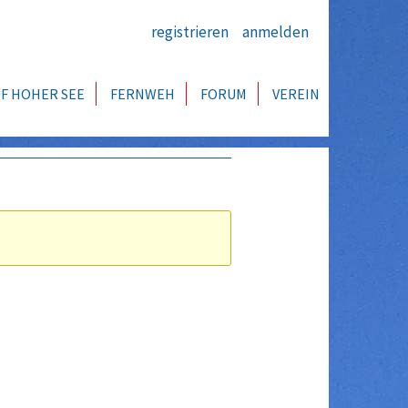
registrieren
anmelden
F HOHER SEE
FERNWEH
FORUM
VEREIN