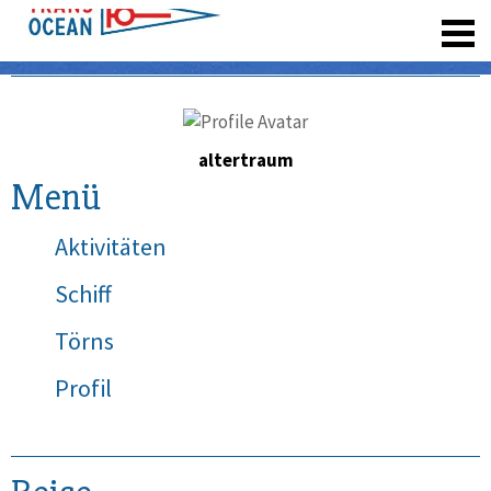
registrieren
altertraum
Menü
Aktivitäten
Schiff
Törns
Profil