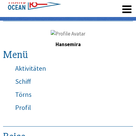
registrieren
Hansemira
Menü
Aktivitäten
Schiff
Törns
Profil