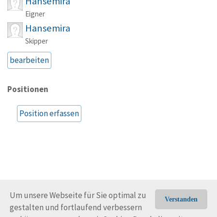
Hansemira
Eigner
Hansemira
Skipper
bearbeiten
Positionen
Position erfassen
Um unsere Webseite für Sie optimal zu
Verstanden
gestalten und fortlaufend verbessern
© Trans-Ocean e.V. 2010-2026
Impressum
Kontakt